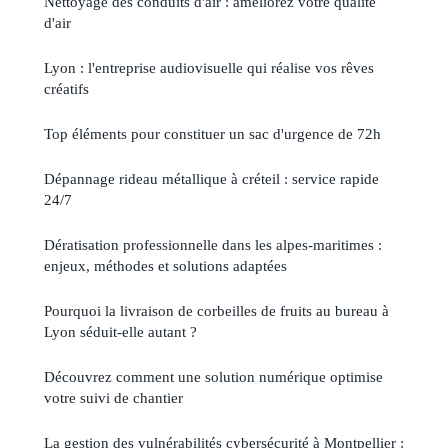
Nettoyage des conduits d'air : améliorez votre qualité
d'air
Lyon : l'entreprise audiovisuelle qui réalise vos rêves
créatifs
Top éléments pour constituer un sac d'urgence de 72h
Dépannage rideau métallique à créteil : service rapide
24/7
Dératisation professionnelle dans les alpes-maritimes :
enjeux, méthodes et solutions adaptées
Pourquoi la livraison de corbeilles de fruits au bureau à
Lyon séduit-elle autant ?
Découvrez comment une solution numérique optimise
votre suivi de chantier
La gestion des vulnérabilités cybersécurité à Montpellier :