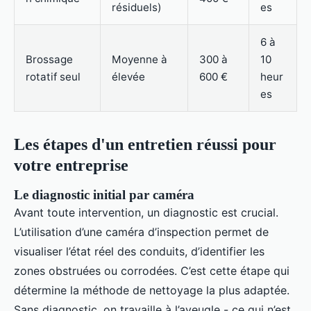
résiduels)
es
6 à
Brossage
Moyenne à
300 à
10
rotatif seul
élevée
600 €
heur
es
Les étapes d'un entretien réussi pour
votre entreprise
Le diagnostic initial par caméra
Avant toute intervention, un diagnostic est crucial.
L’utilisation d’une caméra d’inspection permet de
visualiser l’état réel des conduits, d’identifier les
zones obstruées ou corrodées. C’est cette étape qui
détermine la méthode de nettoyage la plus adaptée.
Sans diagnostic, on travaille à l’aveugle - ce qui n’est