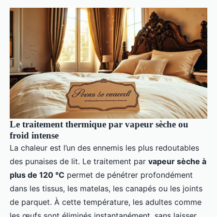
Le traitement thermique par vapeur sèche ou
froid intense
La chaleur est l’un des ennemis les plus redoutables
des punaises de lit. Le traitement par
vapeur sèche à
plus de 120 °C
permet de pénétrer profondément
dans les tissus, les matelas, les canapés ou les joints
de parquet. À cette température, les adultes comme
les œufs sont éliminés instantanément, sans laisser