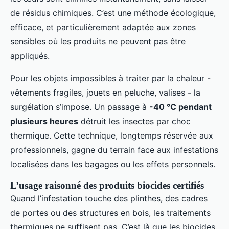
de résidus chimiques. C’est une méthode écologique,
efficace, et particulièrement adaptée aux zones
sensibles où les produits ne peuvent pas être
appliqués.
Pour les objets impossibles à traiter par la chaleur -
vêtements fragiles, jouets en peluche, valises - la
surgélation s’impose. Un passage à
-40 °C pendant
plusieurs heures
détruit les insectes par choc
thermique. Cette technique, longtemps réservée aux
professionnels, gagne du terrain face aux infestations
localisées dans les bagages ou les effets personnels.
L’usage raisonné des produits biocides certifiés
Quand l’infestation touche des plinthes, des cadres
de portes ou des structures en bois, les traitements
thermiques ne suffisent pas. C’est là que les biocides