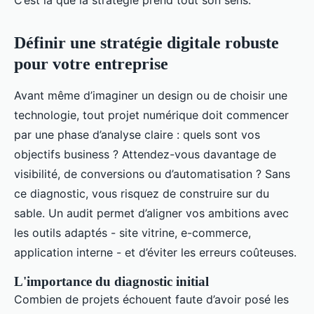
C’est là que la stratégie prend tout son sens.
Définir une stratégie digitale robuste
pour votre entreprise
Avant même d’imaginer un design ou de choisir une
technologie, tout projet numérique doit commencer
par une phase d’analyse claire : quels sont vos
objectifs business ? Attendez-vous davantage de
visibilité, de conversions ou d’automatisation ? Sans
ce diagnostic, vous risquez de construire sur du
sable. Un audit permet d’aligner vos ambitions avec
les outils adaptés - site vitrine, e-commerce,
application interne - et d’éviter les erreurs coûteuses.
L'importance du diagnostic initial
Combien de projets échouent faute d’avoir posé les