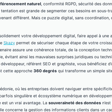
éférencement naturel
, conformité RGPD, sécurité des donn
tentation est grande de segmenter ces besoins en sous-tr
venant différent. Mais ce puzzle digital, sans coordination, 
 solidement votre développement digital, faire appel à une
me
Skazy
permet de sécuriser chaque étape de votre croissa
enaire assure une cohérence totale, de la conception techn
e, évitant ainsi les mauvaises surprises juridiques ou techn
 développeur, référent SEO et graphiste, vous bénéficiez d’
st cette approche
360 degrés
qui transforme un simple sit
donie, où les entreprises doivent naviguer entre spécificité
parfois singulière et écosystème numérique en développem
e est un vrai avantage. La
souveraineté des données
n’est
lle concerne la gestion des informations clients dans un cad