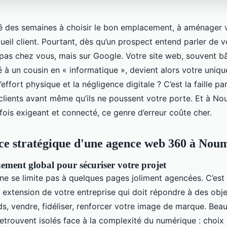
 des semaines à choisir le bon emplacement, à aménager v
cueil client. Pourtant, dès qu’un prospect entend parler de 
t pas chez vous, mais sur Google. Votre site web, souvent b
 à un cousin en « informatique », devient alors votre unique
’effort physique et la négligence digitale ? C’est la faille pa
s clients avant même qu’ils ne poussent votre porte. Et à No
fois exigeant et connecté, ce genre d’erreur coûte cher.
ce stratégique d'une agence web 360 à Nou
ent global pour sécuriser votre projet
 ne se limite pas à quelques pages joliment agencées. C’est 
 extension de votre entreprise qui doit répondre à des objec
ds, vendre, fidéliser, renforcer votre image de marque. Be
retrouvent isolés face à la complexité du numérique : choix