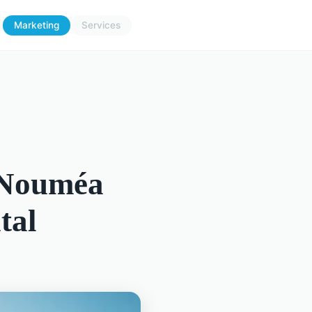
Marketing
Services
 Nouméa
tal