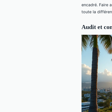
encadré. Faire 
toute la différe
Audit et com