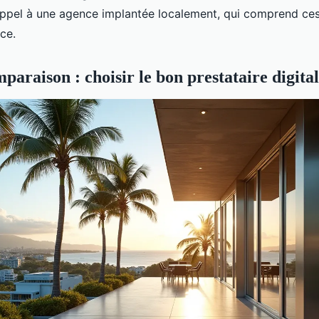
appel à une agence implantée localement, qui comprend ces 
nce.
paraison : choisir le bon prestataire digital