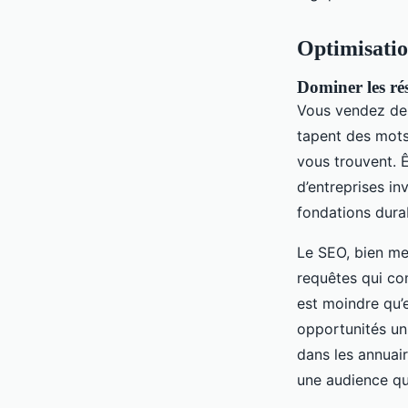
Optimisatio
Dominer les rés
Vous vendez des
tapent des mots
vous trouvent. 
d’entreprises in
fondations durab
Le SEO, bien men
requêtes qui co
est moindre qu’
opportunités uni
dans les annuai
une audience qua