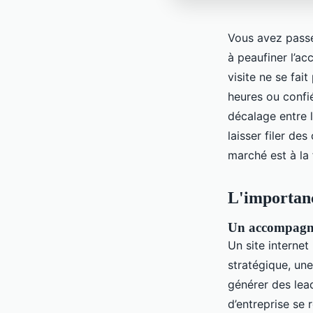
Vous avez passé
à peaufiner l’ac
visite ne se fai
heures ou confié
décalage entre l
laisser filer de
marché est à la 
L'importan
Un accompagnem
Un site internet
stratégique, une
générer des lea
d’entreprise se 