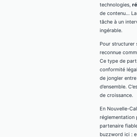
technologies,
r
de contenu… La 
tâche à un inter
ingérable.
Pour structurer
reconnue com
Ce type de part
conformité légal
de jongler entre
d’ensemble. C’e
de croissance.
En Nouvelle-Calé
réglementation 
partenaire fiabl
buzzword ici : e