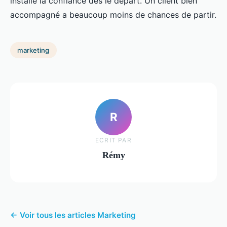
installe la confiance dès le départ. Un client bien
accompagné a beaucoup moins de chances de partir.
marketing
R
ECRIT PAR
Rémy
← Voir tous les articles Marketing