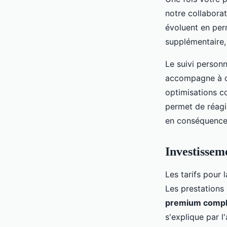
notre collaborat
évoluent en per
supplémentaire, 
Le suivi person
accompagne à c
optimisations co
permet de réagi
en conséquence
Investisseme
Les tarifs pour 
Les prestations
premium compl
s'explique par l