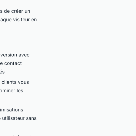
s de créer un
aque visiteur en
nversion avec
de contact
és
 clients vous
ominer les
timisations
utilisateur sans