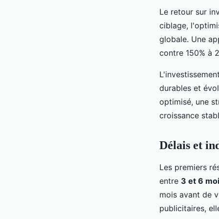
Le retour sur in
ciblage, l'optim
globale. Une a
contre 150% à 2
L'investissement
durables et évol
optimisé, une s
croissance stab
Délais et i
Les premiers ré
entre
3 et 6 mo
mois avant de v
publicitaires, el