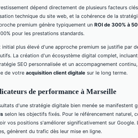
vestissement dépend directement de plusieurs facteurs clés 
isation technique du site web, et la cohérence de la stratégi
pproche premium génère typiquement un
ROI de 300% à 5
00% pour les prestations standards.
 initial plus élevé d'une approche premium se justifie par d
utifs. La création d'un écosystème digital complet, incluan
tratégie SEO personnalisée et un accompagnement continu, 
le de votre
acquisition client digitale
sur le long terme.
ndicateurs de performance à Marseille
sultats d'une stratégie digitale bien menée se manifestent 
is
selon les objectifs fixés. Pour le référencement naturel,
oir vos positions s'améliorer significativement sur Google
les, génèrent du trafic dès leur mise en ligne.