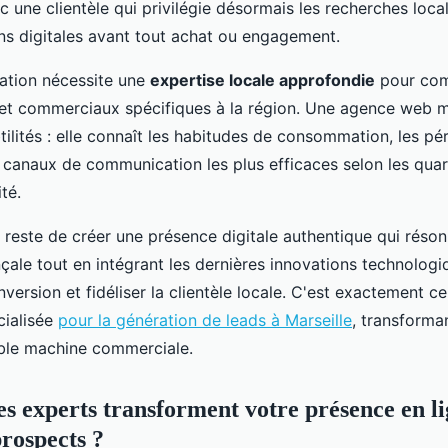
 une clientèle qui privilégie désormais les recherches local
 digitales avant tout achat ou engagement.
ation nécessite une
expertise locale approfondie
pour com
 et commerciaux spécifiques à la région. Une agence web ma
tilités : elle connaît les habitudes de consommation, les pér
 canaux de communication les plus efficaces selon les quart
té.
l reste de créer une présence digitale authentique qui réso
nçale tout en intégrant les dernières innovations technolog
version et fidéliser la clientèle locale. C'est exactement 
cialisée
pour la génération de leads à Marseille
, transforman
table machine commerciale.
 experts transforment votre présence en li
rospects ?