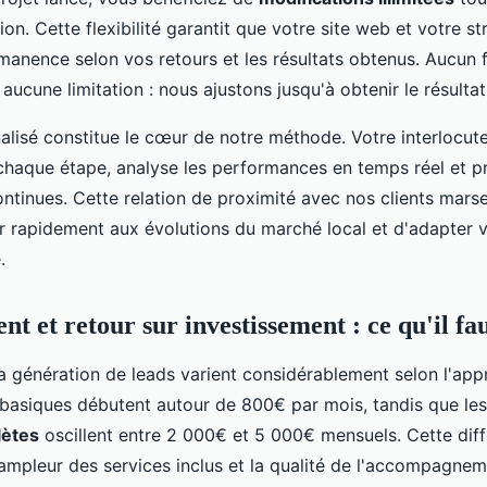
ion. Cette flexibilité garantit que votre site web et votre st
manence selon vos retours et les résultats obtenus. Aucun f
aucune limitation : nous ajustons jusqu'à obtenir le résultat
nalisé constitue le cœur de notre méthode. Votre interlocut
haque étape, analyse les performances en temps réel et p
ntinues. Cette relation de proximité avec nos clients marse
r rapidement aux évolutions du marché local et d'adapter v
.
nt et retour sur investissement : ce qu'il fa
la génération de leads varient considérablement selon l'app
 basiques débutent autour de 800€ par mois, tandis que le
ètes
oscillent entre 2 000€ et 5 000€ mensuels. Cette diffé
'ampleur des services inclus et la qualité de l'accompagnem