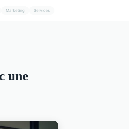
Marketing
Services
ec une