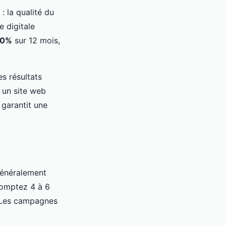
: la qualité du
e digitale
00%
sur 12 mois,
es résultats
t un site web
garantit une
généralement
 comptez 4 à 6
. Les campagnes